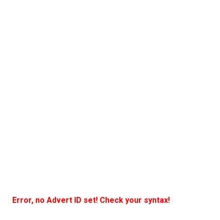
Error, no Advert ID set! Check your syntax!