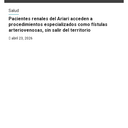
Salud
Pacientes renales del Ariari acceden a
procedimientos especializados como fístulas
arteriovenosas, sin salir del territorio
abril 23, 2026