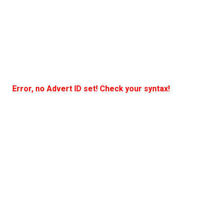
Error, no Advert ID set! Check your syntax!