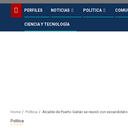
PERFILES
NOTICIAS
POLÍTICA
COMU
CIENCIA Y TECNOLOGÍA
Home
Política
Alcalde de Puerto Gaitán se reunió con excandidatos
Política