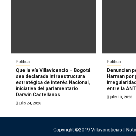
Política
Política
Que la vía Villavicencio – Bogotá
Denuncian p
sea declarada infraestructura
Harman por 
estratégica de interés Nacional,
irregularida
iniciativa del parlamentario
entre la ANT
Darwin Castellanos
julio 13, 2026
julio 24, 2026
Copyright ©2019 Villavonoticias | Noti