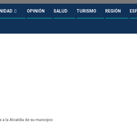
NIDAD
OPINIÓN
SALUD
TURISMO
REGIÓN
ES
 a la Alcaldía de su municipio