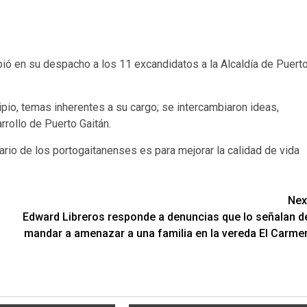
ió en su despacho a los 11 excandidatos a la Alcaldía de Puert
pio, temas inherentes a su cargo; se intercambiaron ideas,
rollo de Puerto Gaitán.
ario de los portogaitanenses es para mejorar la calidad de vida
Nex
Edward Libreros responde a denuncias que lo señalan d
mandar a amenazar a una familia en la vereda El Carme