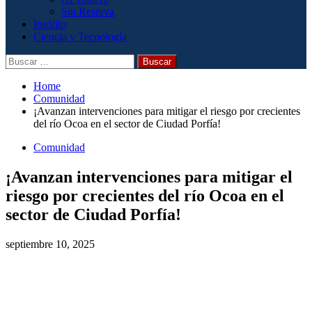
Sin Reserva
Insólito
Ciencia y Tecnología
Home
Comunidad
¡Avanzan intervenciones para mitigar el riesgo por crecientes
del río Ocoa en el sector de Ciudad Porfía!
Comunidad
¡Avanzan intervenciones para mitigar el
riesgo por crecientes del río Ocoa en el
sector de Ciudad Porfía!
septiembre 10, 2025