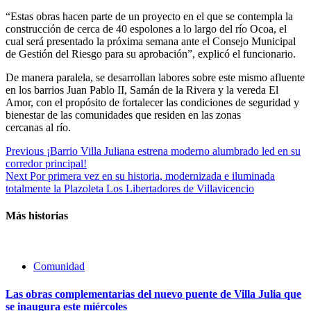
“Estas obras hacen parte de un proyecto en el que se contempla la
construcción de cerca de 40 espolones a lo largo del río Ocoa, el
cual será presentado la próxima semana ante el Consejo Municipal
de Gestión del Riesgo para su aprobación”, explicó el funcionario.
De manera paralela, se desarrollan labores sobre este mismo afluente
en los barrios Juan Pablo II, Samán de la Rivera y la vereda El
Amor, con el propósito de fortalecer las condiciones de seguridad y
bienestar de las comunidades que residen en las zonas
cercanas al río.
Previous
¡Barrio Villa Juliana estrena moderno alumbrado led en su
corredor principal!
Next
Por primera vez en su historia, modernizada e iluminada
totalmente la Plazoleta Los Libertadores de Villavicencio
Más historias
Comunidad
Las obras complementarias del nuevo puente de Villa Julia que
se inaugura este miércoles