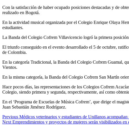
Con la satisfacción de haber ocupado posiciones destacadas y de obte
realizado en Bogotá.
En la actividad musical organizada por el Colegio Enrique Olaya Herr
estudiantes.
La Banda del Colegio Cofrem Villavicencio logró la primera posición
El triunfo conseguido en el evento desarrollado el 5 de octubre, rati
de Colombia.
En la categoría Tradicional, la Banda del Colegio Cofrem Guamal, qu
Vientos.
En la misma categoría, la Banda del Colegio Cofrem San Martín orient
Hace pocos días, las representaciones de los Colegios Cofrem Acacías
Colegio, siendo primera y segunda, respectivamente, así como obtenie
En el ‘Programa de Escuelas de Música Cofrem’, que dirige el magiste
Juan Sebastián Jiménez Rodríguez.
Previous
Médicos veterinarios y estudiantes de Unillanos acompañan ca
Next
Emprendimientos y proyectos de mujeres serán visibilizados en 