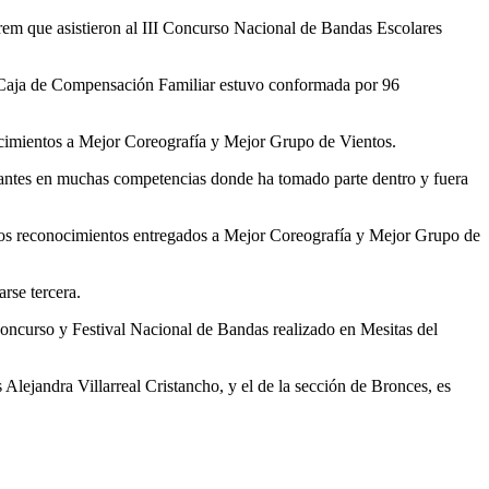
frem que asistieron al III Concurso Nacional de Bandas Escolares
 la Caja de Compensación Familiar estuvo conformada por 96
nocimientos a Mejor Coreografía y Mejor Grupo de Vientos.
portantes en muchas competencias donde ha tomado parte dentro y fuera
 los reconocimientos entregados a Mejor Coreografía y Mejor Grupo de
rse tercera.
Concurso y Festival Nacional de Bandas realizado en Mesitas del
lejandra Villarreal Cristancho, y el de la sección de Bronces, es