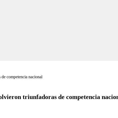
s de competencia nacional
olvieron triunfadoras de competencia nacio