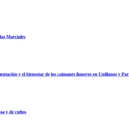
das Marciales
imentación y el bienestar de los caimanes llaneros en Unillanos y P
osa y de cultos