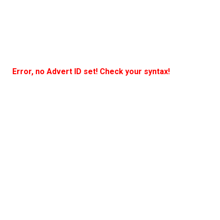
Error, no Advert ID set! Check your syntax!