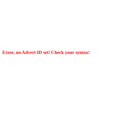
Error, no Advert ID set! Check your syntax!