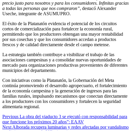
precio justo para nosotros y para los consumidores. Infinitas gracias
a todas las personas que nos compraron”
, destacó Alexander
Useche, integrante de ASUMUPRO.
El éxito de la Platanatón evidencia el potencial de los circuitos
cortos de comercialización para fortalecer la economía rural,
permitiendo que los productores obtengan una mayor rentabilidad
por sus cosechas y que los consumidores accedan a productos
frescos y de calidad directamente desde el campo metense.
La estrategia también contribuye a visibilizar el trabajo de las
asociaciones campesinas y a consolidar nuevas oportunidades de
mercado para organizaciones productivas provenientes de diferentes
municipios del departamento.
Con iniciativas como la Platanatón, la Gobernación del Meta
continúa promoviendo el desarrollo agropecuario, el fortalecimiento
de la economía campesina y la generación de ingresos para las
familias rurales, impulsando mecanismos que conectan directamente
a los productores con los consumidores y fortalecen la seguridad
alimentaria regional.
Continue
Previous
La obra del viaducto 3 se ejecutó con responsabilidad para
que funcione los próximos 20 años”: EAAV
Reading
Next
Alborada recupera luminarias y redes afectadas por vandalismo