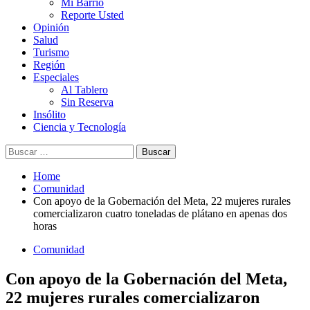
Mi Barrio
Reporte Usted
Opinión
Salud
Turismo
Región
Especiales
Al Tablero
Sin Reserva
Insólito
Ciencia y Tecnología
Buscar:
Home
Comunidad
Con apoyo de la Gobernación del Meta, 22 mujeres rurales
comercializaron cuatro toneladas de plátano en apenas dos
horas
Comunidad
Con apoyo de la Gobernación del Meta,
22 mujeres rurales comercializaron