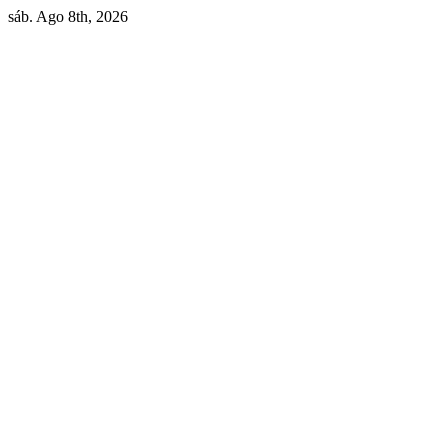
Skip
sáb. Ago 8th, 2026
to
content