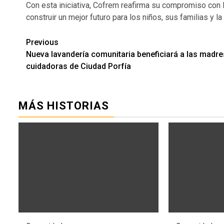
Con esta iniciativa, Cofrem reafirma su compromiso con la 
construir un mejor futuro para los niños, sus familias y la
Previous
Continue
Nueva lavandería comunitaria beneficiará a las madre
Reading
cuidadoras de Ciudad Porfía
MÁS HISTORIAS