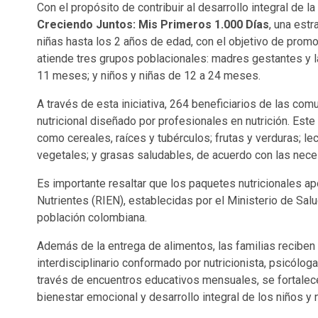
Con el propósito de contribuir al desarrollo integral de
Creciendo Juntos: Mis Primeros 1.000 Días
, una est
niñas hasta los 2 años de edad, con el objetivo de promo
atiende tres grupos poblacionales: madres gestantes y 
11 meses; y niños y niñas de 12 a 24 meses.
A través de esta iniciativa, 264 beneficiarios de las com
nutricional diseñado por profesionales en nutrición. Este
como cereales, raíces y tubérculos; frutas y verduras; 
vegetales; y grasas saludables, de acuerdo con las nece
Es importante resaltar que los paquetes nutricionales a
Nutrientes (RIEN), establecidas por el Ministerio de Sal
población colombiana.
Además de la entrega de alimentos, las familias recib
interdisciplinario conformado por nutricionista, psicólog
través de encuentros educativos mensuales, se fortalece
bienestar emocional y desarrollo integral de los niños y 