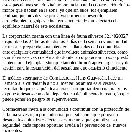
estos pasafaunas son de vital importancia para la conservación de los
monos que habitan en la zona ya que sin ellos, los ejemplares
tendrían que movilizarse por la vía corriendo riesgo de
atropellamiento, golpes e incluso la muerte, lo que afectaría el
equilibrio natural de este ecosistema.
La corporación cuenta con una línea de fauna silvestre 3214820327
disponible las 24 horas del día los 7 días de la semana y una unidad
de rescate preparada para atender las llamadas de la comunidad
ante cualquier eventualidad que involucre animales silvestres, como
ocurrió en este caso de Amarilo donde la corporación no solo prestó
la atención al ejemplar, sino que también brindó apoyo logístico y de
gestión para la restauración del pasafauna que ocasionó el incidente.
El médico veterinario de Cormacarena, Hans Guayacán, hace un
llamado a la ciudadanía a no alimentar los animales silvestres,
recordando que esta práctica altera su comportamiento natural y los
expone a riesgos como la dependencia del alimento humano, lo que
puede poner en peligro su supervivencia.
Cormacarena invita a la comunidad a contribuir con la protección de
la fauna silvestre, reportando cualquier situación que ponga en
riesgo a los animales o afecte las estructuras que garantizan su
seguridad, cada reporte oportuno ayuda a la prevención de nuevos
incidentes.