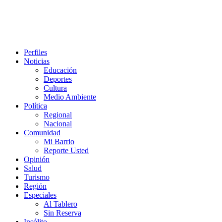
Perfiles
Noticias
Educación
Deportes
Cultura
Medio Ambiente
Política
Regional
Nacional
Comunidad
Mi Barrio
Reporte Usted
Opinión
Salud
Turismo
Región
Especiales
Al Tablero
Sin Reserva
Insólito