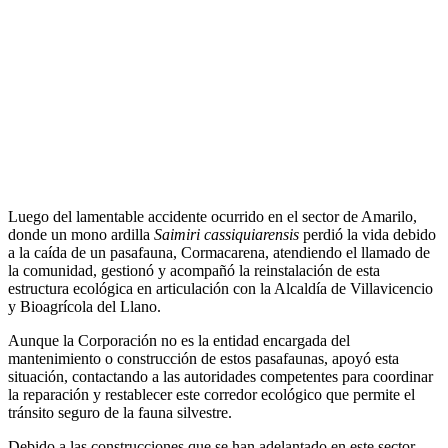
Luego del lamentable accidente ocurrido en el sector de Amarilo,
donde un mono ardilla
Saimiri cassiquiarensis
perdió la vida debido
a la caída de un pasafauna, Cormacarena, atendiendo el llamado de
la comunidad, gestionó y acompañó la reinstalación de esta
estructura ecológica en articulación con la Alcaldía de Villavicencio
y Bioagrícola del Llano.
Aunque la Corporación no es la entidad encargada del
mantenimiento o construcción de estos pasafaunas, apoyó esta
situación, contactando a las autoridades competentes para coordinar
la reparación y restablecer este corredor ecológico que permite el
tránsito seguro de la fauna silvestre.
Debido a las construcciones que se han adelantado en este sector,