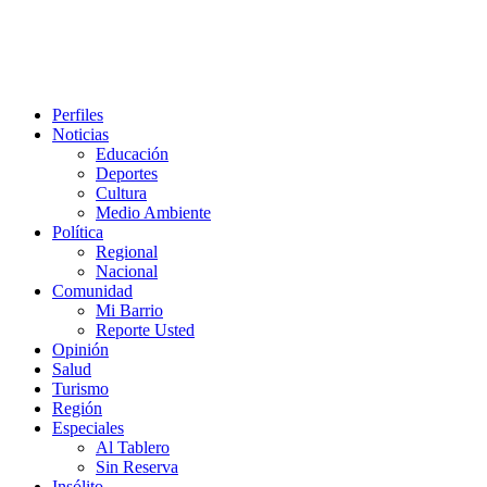
Perfiles
Noticias
Educación
Deportes
Cultura
Medio Ambiente
Política
Regional
Nacional
Comunidad
Mi Barrio
Reporte Usted
Opinión
Salud
Turismo
Región
Especiales
Al Tablero
Sin Reserva
Insólito