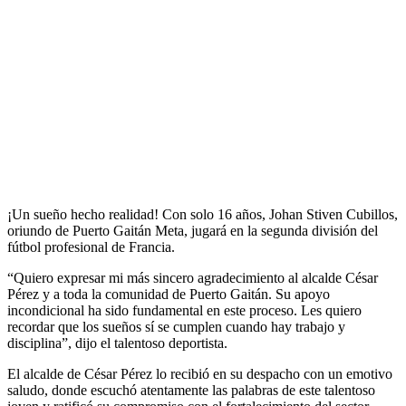
¡Un sueño hecho realidad! Con solo 16 años, Johan Stiven Cubillos,
oriundo de Puerto Gaitán Meta, jugará en la segunda división del
fútbol profesional de Francia.
“Quiero expresar mi más sincero agradecimiento al alcalde César
Pérez y a toda la comunidad de Puerto Gaitán. Su apoyo
incondicional ha sido fundamental en este proceso. Les quiero
recordar que los sueños sí se cumplen cuando hay trabajo y
disciplina”, dijo el talentoso deportista.
El alcalde de César Pérez lo recibió en su despacho con un emotivo
saludo, donde escuchó atentamente las palabras de este talentoso