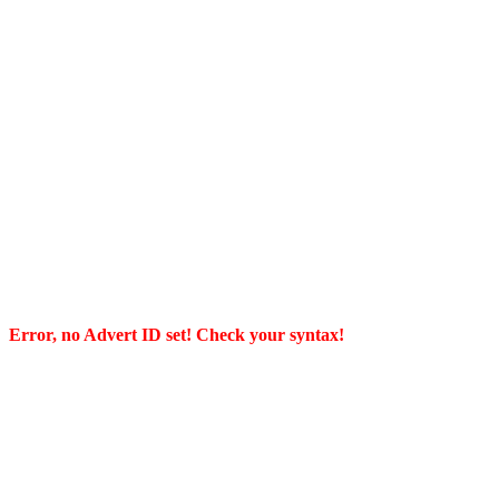
Error, no Advert ID set! Check your syntax!