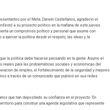
esentantes por el Meta, Darwin Castellanos, agradeció el
ifestó a su proyecto político en la mañana de este jueves.
esenta un compromiso político y personal que asume con
a ejercer la política desde el respeto, las ideas y la
 que la política debe hacerse pensando en la gente. Asumo el
s reales para las problemáticas sociales y económicas del
neración de empleo, el fortalecimiento de la seguridad y mejores
anos a través de un comunicado que publicó en sus redes
danos que han depositado su confianza en el proyecto ‘En
erritorio para construir una agenda legislativa que represente