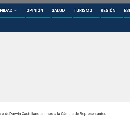
NIDAD
OPINIÓN
SALUD
TURISMO
REGIÓN
ES
cto deDarwin Castellanos rumbo a la Cámara de Representantes