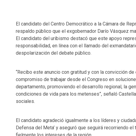
El candidato del Centro Democrático a la Cámara de Repr
respaldo público que el exgobernador Darío Vásquez man
El candidato del uribismo destacó que este apoyo repr
responsabilidad, en línea con el llamado del exmandatario 
despolarización del debate público.
“Recibo este anuncio con gratitud y con la convicción de
compromiso de trabajar desde el Congreso en solucione
departamento, promoviendo el desarrollo regional, la ge
condiciones de vida para los metenses”, señaló Castell
sociales.
El candidato agradeció igualmente a los líderes y ciuda
Defensa del Meta’ y aseguró que seguirá recorriendo el t
fielmente los intereses de la región.