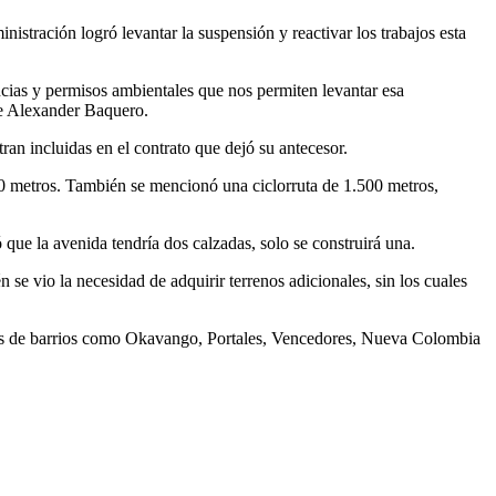
tración logró levantar la suspensión y reactivar los trabajos esta
ias y permisos ambientales que nos permiten levantar esa
lde Alexander Baquero.
ran incluidas en el contrato que dejó su antecesor.
00 metros. También se mencionó una ciclorruta de 1.500 metros,
que la avenida tendría dos calzadas, solo se construirá una.
se vio la necesidad de adquirir terrenos adicionales, sin los cuales
juntas de barrios como Okavango, Portales, Vencedores, Nueva Colombia