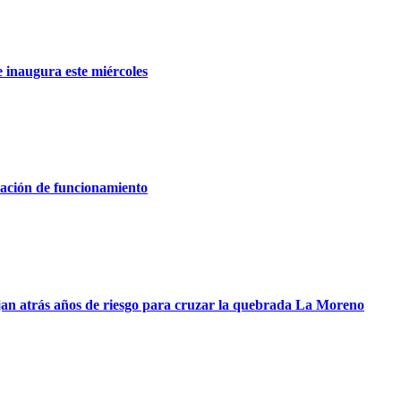
 inaugura este miércoles
zación de funcionamiento
dejan atrás años de riesgo para cruzar la quebrada La Moreno