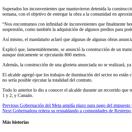
Superados los inconvenientes que mantuvieron detenida la construcció
semana, con el objetivo de entregar la obra a la comunidad en aprox
“Nos encontramos con infinidad de inconvenientes que finalmente hem
suspensión, como también la adquisición de algunos predios para poder 
Así mismo, el mandatario aclaró que algunas de algunas obras anunciada
Explicó que, lamentablemente, se anunció la construcción de un tramo
aunque únicamente se ejecutarán 800 metros.
Además, la construcción de una glorieta anunciada no se realizará, ya
El alcalde agregó que los trabajos de iluminación del sector no están 
no sería posible ejecutar la totalidad del contrato.
Todo lo anterior lo dio a conocer el alcalde durante un recorrido que
1 y 2, y Canaán.
Previous
Gobernación del Meta amplía plazo para pago del impuesto v
Next
Gobernadora reitera su respaldando a comunidades de Restrepo y
Más historias