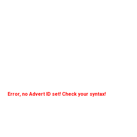
Error, no Advert ID set! Check your syntax!