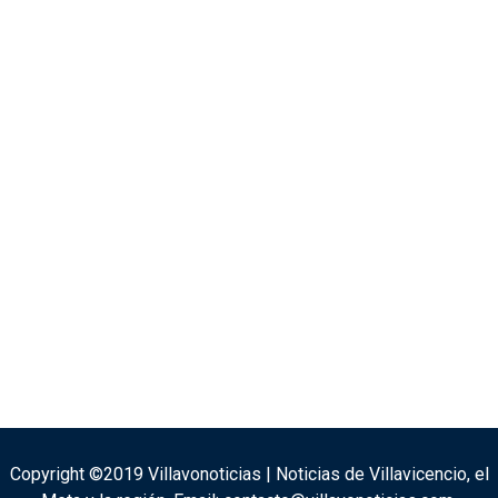
Copyright ©2019 Villavonoticias | Noticias de Villavicencio, el