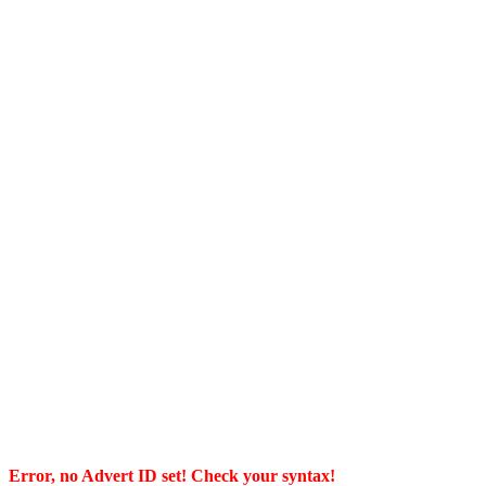
Error, no Advert ID set! Check your syntax!