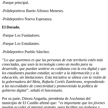
-Parque principal.
-Polideportivos Barrio Alfonso Meneses.
-Polideportivo Nueva Esperanza.
El Dorado.
-Parque Los Fundadores.
-Parque Los Estudiantes.
-Polideportivo Pueblo Sánchez.
“Lo que queremos es que las personas de este territorio estén más
conectadas, que usen la tecnología como un medio para su
desarrollo, que puedan sentirse en confianza con la era digital y que
los estudiantes puedan estudiar, acceder a la información y a la
educación, sin limitaciones
.
Esta iniciativa se alinea con la visión de
la gobernadora del Meta, Rafaela Cortés Zambrano, respondiendo
a las necesidades de conectividad y promoviendo la política de
gobierno digital”
, señaló el funcionario.
Por su parte, Dinora Angarita, presidenta de AsoJuntas del
municipio de El Castillo afirmó que:
“
es importante que los jóvenes
puedan acceder al internet gratuito, para facilitar sus trabajos y