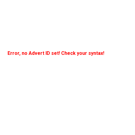
Error, no Advert ID set! Check your syntax!