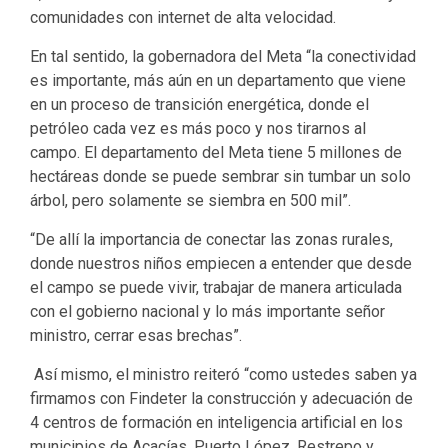
comunidades con internet de alta velocidad.
En tal sentido, la gobernadora del Meta “la conectividad
es importante, más aún en un departamento que viene
en un proceso de transición energética, donde el
petróleo cada vez es más poco y nos tirarnos al
campo. El departamento del Meta tiene 5 millones de
hectáreas donde se puede sembrar sin tumbar un solo
árbol, pero solamente se siembra en 500 mil”.
“De allí la importancia de conectar las zonas rurales,
donde nuestros niños empiecen a entender que desde
el campo se puede vivir, trabajar de manera articulada
con el gobierno nacional y lo más importante señor
ministro, cerrar esas brechas”.
Así mismo, el ministro reiteró “como ustedes saben ya
firmamos con Findeter la construcción y adecuación de
4 centros de formación en inteligencia artificial en los
municipios de Acacías, Puerto López, Restrepo y