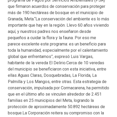
programa de Pagos por Servicios Ambientales (PSA)
que firmaron acuerdos de conservación para proteger
más de 190 hectáreas de bosque en el municipio de
Granada, Meta.“La conservación del ambiente es lo más
importante que hay en la región. Llevo 60 años viviendo
aquí, y nuestros padres nos enseñaron desde
pequeños a cuidar la flora y la fauna. Por eso me
parece excelente este programa: es un beneficio para
toda la humanidad, especialmente por el calentamiento
global que enfrentamos”, expresó Luis Vargas,
habitante de la vereda El Delirio.Cerca de 10 veredas
del municipio se beneficiaron con esta iniciativa, entre
ellas Aguas Claras, Dosquebradas, La Florida, La
Palmilla y Los Mangos, entre otras. Esta estrategia de
conservación, impulsada por Cormacarena, ha permitido
que en el último año se vinculen alrededor de 2.451
familias en 25 municipios del Meta, logrando la
protección de aproximadamente 50.892 hectáreas de
bosque.La Corporación reitera su compromiso con la