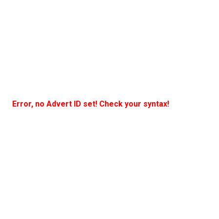
Error, no Advert ID set! Check your syntax!