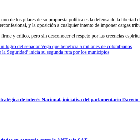
uno de los pilares de su propuesta política es la defensa de la libertad d
erconfesional, y la oposición a cualquier intento de imponer cargas tribut
irme y crítico, pero sin desconocer el respeto por las creencias espiritua
un logro del senador Vega que beneficia a millones de colombianos
la Seguridad’ inicia su segunda ruta por los municipios
stratégica de interés Nacional, iniciativa del parlamentario Darwin