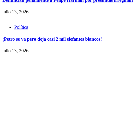
Denuncian penalmente a Felipe Harman por presuntas irregulari
julio 13, 2026
Política
¡Petro se va pero deja casi 2 mil elefantes blancos!
julio 13, 2026