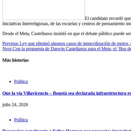
El candidato recordó que 
Iniciativas Interreligiosas, de las escuelas y centros de pensamiento int
Desde el Meta, Castellanos insistió en que el debate público puede ser f
Previous
Ley que eliminó algunos casos de inmovilización de motos, 
Next
Con la propuesta de Darwin Castellanos para el Meta, el ‘Bus de 
Más historias
Política
Que la vía Villavicencio – Bogotá sea declarada infraestructura e
julio 24, 2026
Política