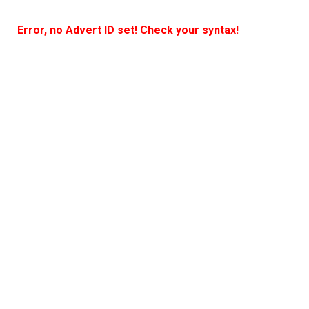
Error, no Advert ID set! Check your syntax!