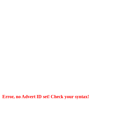
Error, no Advert ID set! Check your syntax!