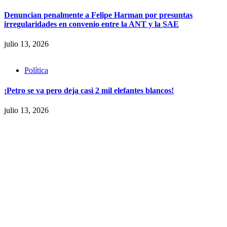
Denuncian penalmente a Felipe Harman por presuntas
irregularidades en convenio entre la ANT y la SAE
julio 13, 2026
Política
¡Petro se va pero deja casi 2 mil elefantes blancos!
julio 13, 2026