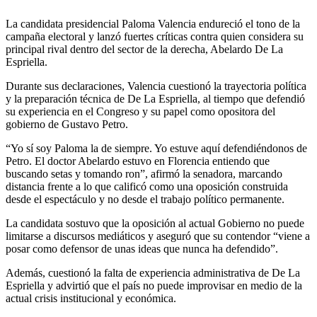
La candidata presidencial Paloma Valencia endureció el tono de la
campaña electoral y lanzó fuertes críticas contra quien considera su
principal rival dentro del sector de la derecha, Abelardo De La
Espriella.
Durante sus declaraciones, Valencia cuestionó la trayectoria política
y la preparación técnica de De La Espriella, al tiempo que defendió
su experiencia en el Congreso y su papel como opositora del
gobierno de Gustavo Petro.
“Yo sí soy Paloma la de siempre. Yo estuve aquí defendiéndonos de
Petro. El doctor Abelardo estuvo en Florencia entiendo que
buscando setas y tomando ron”, afirmó la senadora, marcando
distancia frente a lo que calificó como una oposición construida
desde el espectáculo y no desde el trabajo político permanente.
La candidata sostuvo que la oposición al actual Gobierno no puede
limitarse a discursos mediáticos y aseguró que su contendor “viene a
posar como defensor de unas ideas que nunca ha defendido”.
Además, cuestionó la falta de experiencia administrativa de De La
Espriella y advirtió que el país no puede improvisar en medio de la
actual crisis institucional y económica.