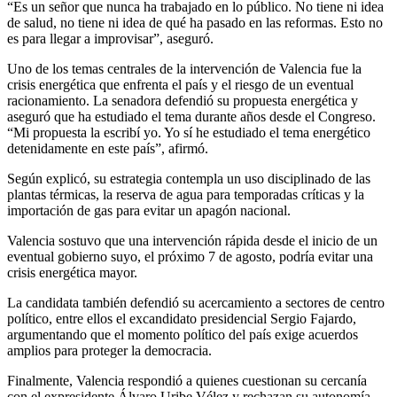
“Es un señor que nunca ha trabajado en lo público. No tiene ni idea
de salud, no tiene ni idea de qué ha pasado en las reformas. Esto no
es para llegar a improvisar”, aseguró.
Uno de los temas centrales de la intervención de Valencia fue la
crisis energética que enfrenta el país y el riesgo de un eventual
racionamiento. La senadora defendió su propuesta energética y
aseguró que ha estudiado el tema durante años desde el Congreso.
“Mi propuesta la escribí yo. Yo sí he estudiado el tema energético
detenidamente en este país”, afirmó.
Según explicó, su estrategia contempla un uso disciplinado de las
plantas térmicas, la reserva de agua para temporadas críticas y la
importación de gas para evitar un apagón nacional.
Valencia sostuvo que una intervención rápida desde el inicio de un
eventual gobierno suyo, el próximo 7 de agosto, podría evitar una
crisis energética mayor.
La candidata también defendió su acercamiento a sectores de centro
político, entre ellos el excandidato presidencial Sergio Fajardo,
argumentando que el momento político del país exige acuerdos
amplios para proteger la democracia.
Finalmente, Valencia respondió a quienes cuestionan su cercanía
con el expresidente Álvaro Uribe Vélez y rechazan su autonomía