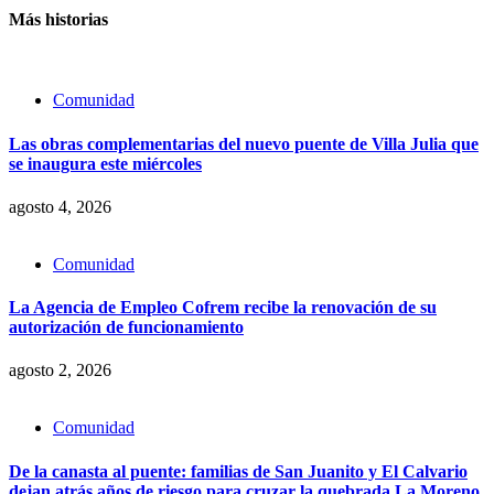
Más historias
Comunidad
Las obras complementarias del nuevo puente de Villa Julia que
se inaugura este miércoles
agosto 4, 2026
Comunidad
La Agencia de Empleo Cofrem recibe la renovación de su
autorización de funcionamiento
agosto 2, 2026
Comunidad
De la canasta al puente: familias de San Juanito y El Calvario
dejan atrás años de riesgo para cruzar la quebrada La Moreno