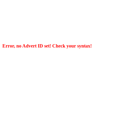
Error, no Advert ID set! Check your syntax!