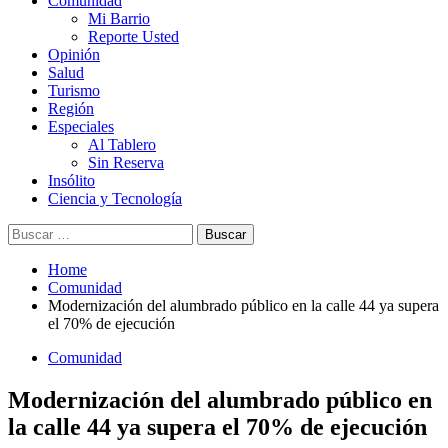
Comunidad
Mi Barrio
Reporte Usted
Opinión
Salud
Turismo
Región
Especiales
Al Tablero
Sin Reserva
Insólito
Ciencia y Tecnología
Buscar:
Home
Comunidad
Modernización del alumbrado público en la calle 44 ya supera
el 70% de ejecución
Comunidad
Modernización del alumbrado público en
la calle 44 ya supera el 70% de ejecución