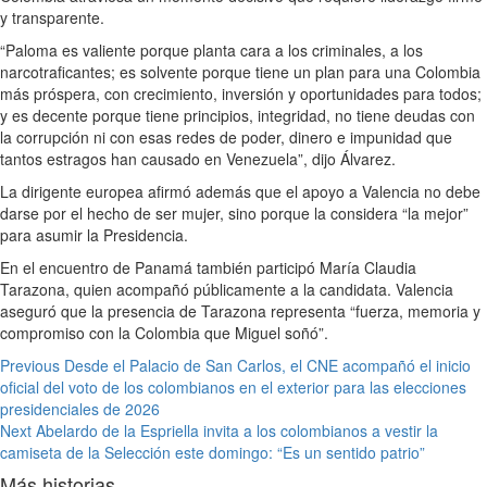
y transparente.
“Paloma es valiente porque planta cara a los criminales, a los
narcotraficantes; es solvente porque tiene un plan para una Colombia
más próspera, con crecimiento, inversión y oportunidades para todos;
y es decente porque tiene principios, integridad, no tiene deudas con
la corrupción ni con esas redes de poder, dinero e impunidad que
tantos estragos han causado en Venezuela”, dijo Álvarez.
La dirigente europea afirmó además que el apoyo a Valencia no debe
darse por el hecho de ser mujer, sino porque la considera “la mejor”
para asumir la Presidencia.
En el encuentro de Panamá también participó María Claudia
Tarazona, quien acompañó públicamente a la candidata. Valencia
aseguró que la presencia de Tarazona representa “fuerza, memoria y
compromiso con la Colombia que Miguel soñó”.
Previous
Desde el Palacio de San Carlos, el CNE acompañó el inicio
oficial del voto de los colombianos en el exterior para las elecciones
presidenciales de 2026
Next
Abelardo de la Espriella invita a los colombianos a vestir la
camiseta de la Selección este domingo: “Es un sentido patrio”
Más historias