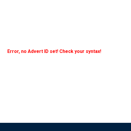
Error, no Advert ID set! Check your syntax!