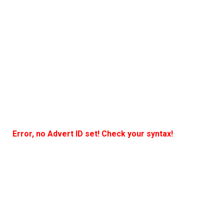
Error, no Advert ID set! Check your syntax!