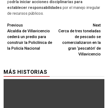
p
odría iniciar acciones disciplinarias para
establecer responsabilidades
por el manejo irregular
de recursos públicos.
Previous
Next
Alcaldía de Villavicencio
Cerca de tres toneladas
cederá un predio para
de pescado se
construir la Policlínica de
comercializaron en la
la Policía Nacional
gran ‘pescatón’ de
Villavicencio
MÁS HISTORIAS