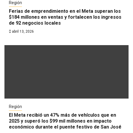
Región
Ferias de emprendimiento en el Meta superan los
$184 millones en ventas y fortalecen los ingresos
de 92 negocios locales
abril 13, 2026
Región
El Meta recibió un 47% más de vehículos que en
2025 y superó los $99 mil millones en impacto
económico durante el puente festivo de San José