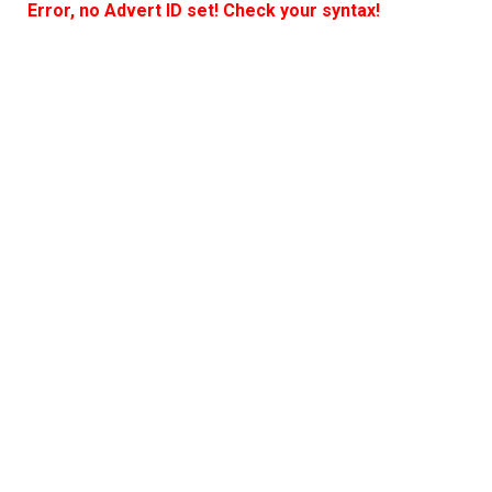
Error, no Advert ID set! Check your syntax!