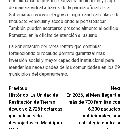
Los ciudadanos pueden realizar la liquidación y pago
de manera virtual a través de la página oficial de la
Gobernación www.meta.gov.co, ingresando al enlace de
impuesto vehicular y accediendo al portal Siscar.
También pueden acercarse presencialmente al edificio
Romarco, en la oficina de atención al usuario.
La Gobernación del Meta reiteró que continuar
fortaleciendo el recaudo permite garantizar más
inversión social y mayor capacidad institucional para
atender las necesidades de las comunidades en los 29
municipios del departamento.
Previous
Next
Histórico! La Unidad de
En 2026, el Meta llegará a
Restitución de Tierras
más de 700 familias con
devuelve 2.728 hectáreas
6.300 paquetes
que habían sido
nutricionales, una
despojadas en Mapiripán
estrategia contra la