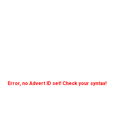
Error, no Advert ID set! Check your syntax!