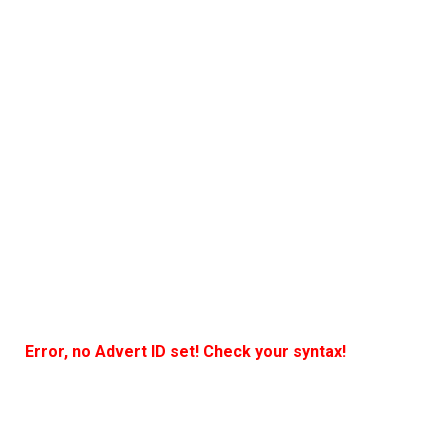
Error, no Advert ID set! Check your syntax!