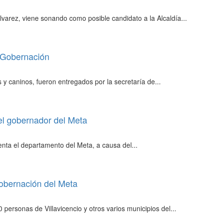
arez, viene sonando como posible candidato a la Alcaldía...
a Gobernación
 y caninos, fueron entregados por la secretaría de...
el gobernador del Meta
enta el departamento del Meta, a causa del...
obernación del Meta
personas de Villavicencio y otros varios municipios del...