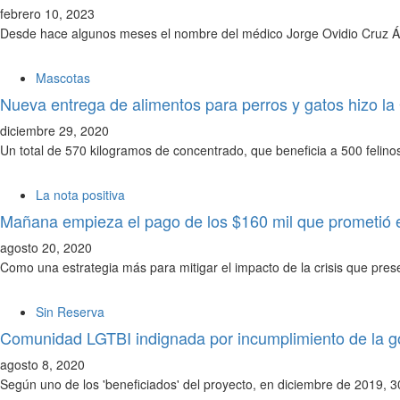
febrero 10, 2023
Desde hace algunos meses el nombre del médico Jorge Ovidio Cruz Álv
Mascotas
Nueva entrega de alimentos para perros y gatos hizo l
diciembre 29, 2020
Un total de 570 kilogramos de concentrado, que beneficia a 500 felinos
La nota positiva
Mañana empieza el pago de los $160 mil que prometió 
agosto 20, 2020
Como una estrategia más para mitigar el impacto de la crisis que pres
Sin Reserva
Comunidad LGTBI indignada por incumplimiento de la g
agosto 8, 2020
Según uno de los 'beneficiados' del proyecto, en diciembre de 2019, 30 