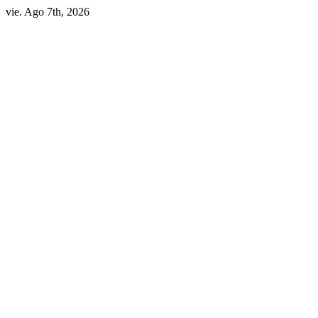
Skip
vie. Ago 7th, 2026
to
content