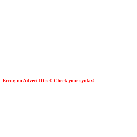
Error, no Advert ID set! Check your syntax!