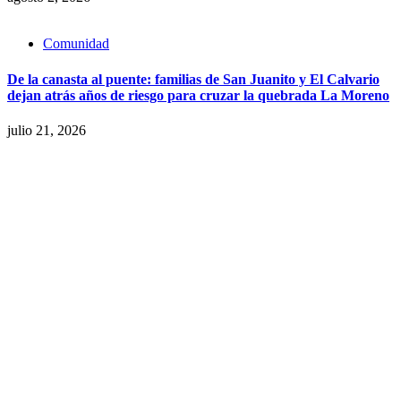
Comunidad
De la canasta al puente: familias de San Juanito y El Calvario
dejan atrás años de riesgo para cruzar la quebrada La Moreno
julio 21, 2026