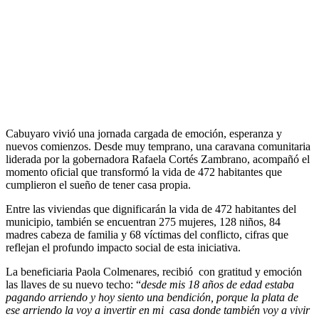
Cabuyaro vivió una jornada cargada de emoción, esperanza y
nuevos comienzos. Desde muy temprano, una caravana comunitaria
liderada por la gobernadora Rafaela Cortés Zambrano, acompañó el
momento oficial que transformó la vida de 472 habitantes que
cumplieron el sueño de tener casa propia.
Entre las viviendas que dignificarán la vida de 472 habitantes del
municipio, también se encuentran 275 mujeres, 128 niños, 84
madres cabeza de familia y 68 víctimas del conflicto, cifras que
reflejan el profundo impacto social de esta iniciativa.
La beneficiaria Paola Colmenares, recibió con gratitud y emoción
las llaves de su nuevo techo: “
desde mis 18 años de edad estaba
pagando arriendo y hoy siento una bendición, porque la plata de
ese arriendo la voy a invertir en mi casa donde también voy a vivir