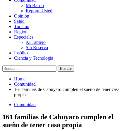
Comunidad
Mi Barrio
Reporte Usted
Opinión
Salud
Turismo
Región
Especiales
Al Tablero
Sin Reserva
Insólito
Ciencia y Tecnología
Buscar:
Home
Comunidad
161 familias de Cabuyaro cumplen el sueño de tener casa
propia
Comunidad
161 familias de Cabuyaro cumplen el
sueño de tener casa propia