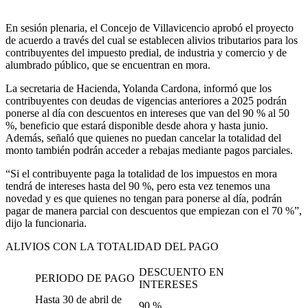
En sesión plenaria, el Concejo de Villavicencio aprobó el proyecto
de acuerdo a través del cual se establecen alivios tributarios para los
contribuyentes del impuesto predial, de industria y comercio y de
alumbrado público, que se encuentran en mora.
La secretaria de Hacienda, Yolanda Cardona, informó que los
contribuyentes con deudas de vigencias anteriores a 2025 podrán
ponerse al día con descuentos en intereses que van del 90 % al 50
%, beneficio que estará disponible desde ahora y hasta junio.
Además, señaló que quienes no puedan cancelar la totalidad del
monto también podrán acceder a rebajas mediante pagos parciales.
“Si el contribuyente paga la totalidad de los impuestos en mora
tendrá de intereses hasta del 90 %, pero esta vez tenemos una
novedad y es que quienes no tengan para ponerse al día, podrán
pagar de manera parcial con descuentos que empiezan con el 70 %”,
dijo la funcionaria.
ALIVIOS CON LA TOTALIDAD DEL PAGO
DESCUENTO EN
PERIODO DE PAGO
INTERESES
Hasta 30 de abril de
90 %