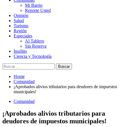
Comunidad
Mi Barrio
Reporte Usted
Opinión
Salud
Turismo
Región
Especiales
Al Tablero
Sin Reserva
Insólito
Ciencia y Tecnología
Buscar:
Home
Comunidad
¡Aprobados alivios tributarios para deudores de impuestos
municipales!
Comunidad
¡Aprobados alivios tributarios para
deudores de impuestos municipales!