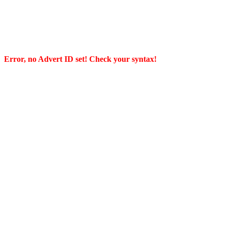
Error, no Advert ID set! Check your syntax!