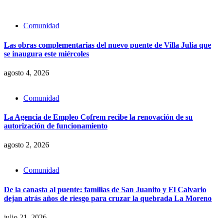
Comunidad
Las obras complementarias del nuevo puente de Villa Julia que
se inaugura este miércoles
agosto 4, 2026
Comunidad
La Agencia de Empleo Cofrem recibe la renovación de su
autorización de funcionamiento
agosto 2, 2026
Comunidad
De la canasta al puente: familias de San Juanito y El Calvario
dejan atrás años de riesgo para cruzar la quebrada La Moreno
julio 21, 2026