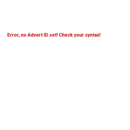
Error, no Advert ID set! Check your syntax!