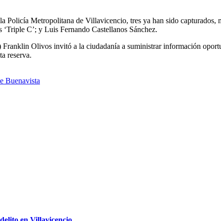
 la Policía Metropolitana de Villavicencio, tres ya han sido capturados,
as ‘Triple C’; y Luis Fernando Castellanos Sánchez.
ranklin Olivos invitó a la ciudadanía a suministrar información oportun
ta reserva.
de Buenavista
delito en Villavicencio