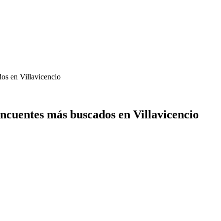
dos en Villavicencio
incuentes más buscados en Villavicencio