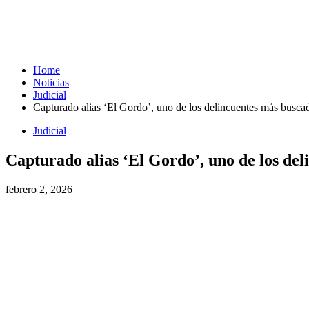
Home
Noticias
Judicial
Capturado alias ‘El Gordo’, uno de los delincuentes más busca
Judicial
Capturado alias ‘El Gordo’, uno de los del
febrero 2, 2026