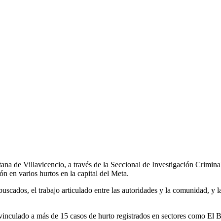
ana de Villavicencio, a través de la Seccional de Investigación Criminal 
n en varios hurtos en la capital del Meta.
 buscados, el trabajo articulado entre las autoridades y la comunidad, y 
 vinculado a más de 15 casos de hurto registrados en sectores como El 