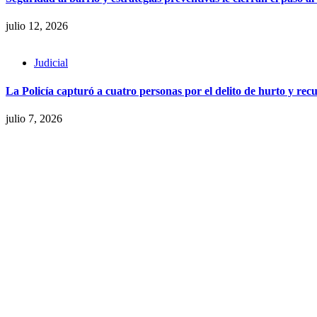
julio 12, 2026
Judicial
La Policía capturó a cuatro personas por el delito de hurto y recu
julio 7, 2026