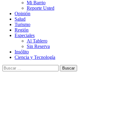
Mi Barrio
Reporte Usted
Opinión
Salud
Turismo
Región
Especiales
Al Tablero
Sin Reserva
Insólito
Ciencia y Tecnología
Buscar: