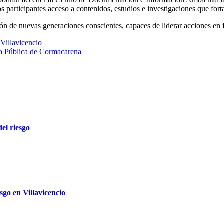
s participantes acceso a contenidos, estudios e investigaciones que for
de nuevas generaciones conscientes, capaces de liderar acciones en fav
 Villavicencio
cia Pública de Cormacarena
el riesgo
sgo en Villavicencio