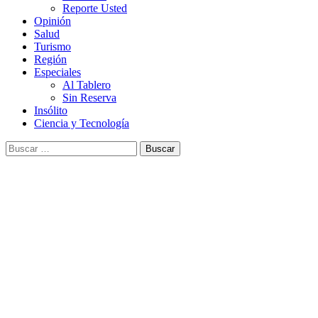
Reporte Usted
Opinión
Salud
Turismo
Región
Especiales
Al Tablero
Sin Reserva
Insólito
Ciencia y Tecnología
Buscar: