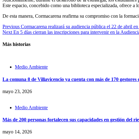
Este espacio, concebido como una biblioteca especializada, ofrece a lo
De esta manera, Cormacarena reafirma su compromiso con la formación 
Continue
Previous
Cormacarena realizará su audiencia pública el 22 de abril en
Next
En 5 días cierran las inscripciones para intervenir en la Audien
Reading
Más historias
Medio Ambiente
La comuna 8 de Villavicencio ya cuenta con más de 170 gestores d
mayo 23, 2026
Medio Ambiente
Más de 200 personas fortalecen sus capacidades en gestión del rie
mayo 14, 2026