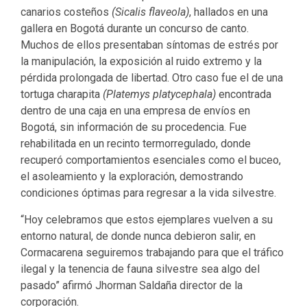
canarios costeños
(Sicalis flaveola)
, hallados en una
gallera en Bogotá durante un concurso de canto.
Muchos de ellos presentaban síntomas de estrés por
la manipulación, la exposición al ruido extremo y la
pérdida prolongada de libertad. Otro caso fue el de una
tortuga charapita
(Platemys platycephala)
encontrada
dentro de una caja en una empresa de envíos en
Bogotá, sin información de su procedencia. Fue
rehabilitada en un recinto termorregulado, donde
recuperó comportamientos esenciales como el buceo,
el asoleamiento y la exploración, demostrando
condiciones óptimas para regresar a la vida silvestre.
“Hoy celebramos que estos ejemplares vuelven a su
entorno natural, de donde nunca debieron salir, en
Cormacarena seguiremos trabajando para que el tráfico
ilegal y la tenencia de fauna silvestre sea algo del
pasado” afirmó Jhorman Saldaña director de la
corporación.