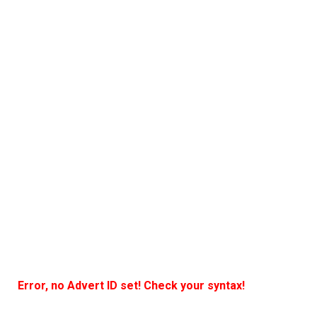
Error, no Advert ID set! Check your syntax!