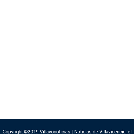
Copyright ©2019 Villavonoticias | Noticias de Villavicencio, el