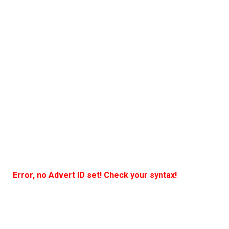
Error, no Advert ID set! Check your syntax!