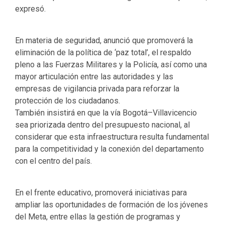
expresó.
En materia de seguridad, anunció que promoverá la
eliminación de la política de ‘paz total’, el respaldo
pleno a las Fuerzas Militares y la Policía, así como una
mayor articulación entre las autoridades y las
empresas de vigilancia privada para reforzar la
protección de los ciudadanos.
También insistirá en que la vía Bogotá–Villavicencio
sea priorizada dentro del presupuesto nacional, al
considerar que esta infraestructura resulta fundamental
para la competitividad y la conexión del departamento
con el centro del país.
En el frente educativo, promoverá iniciativas para
ampliar las oportunidades de formación de los jóvenes
del Meta, entre ellas la gestión de programas y