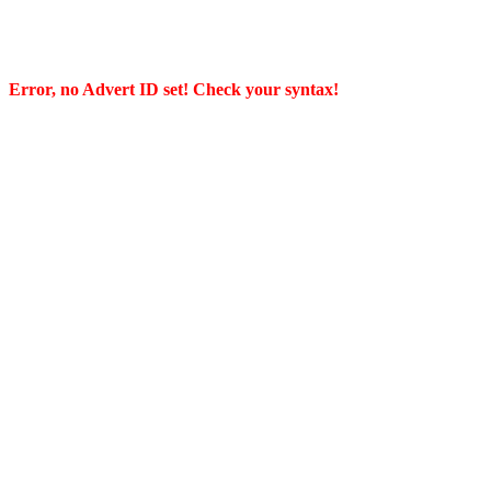
Error, no Advert ID set! Check your syntax!