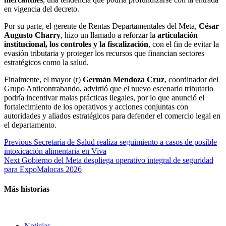
en vigencia del decreto.
Por su parte, el gerente de Rentas Departamentales del Meta,
César
Augusto Charry
, hizo un llamado a reforzar la
articulación
institucional, los controles y la fiscalización
, con el fin de evitar la
evasión tributaria y proteger los recursos que financian sectores
estratégicos como la salud.
Finalmente, el mayor (r)
Germán Mendoza Cruz
, coordinador del
Grupo Anticontrabando, advirtió que el nuevo escenario tributario
podría incentivar malas prácticas ilegales, por lo que anunció el
fortalecimiento de los operativos y acciones conjuntas con
autoridades y aliados estratégicos para defender el comercio legal en
el departamento.
Continue
Previous
Secretaría de Salud realiza seguimiento a casos de posible
intoxicación alimentaria en Viva
Reading
Next
Gobierno del Meta despliega operativo integral de seguridad
para ExpoMalocas 2026
Más historias
Noticias