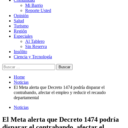
Comunidad
Mi Barrio
Reporte Usted
Opinión
Salud
Turismo
Región
Especiales
Al Tablero
Sin Reserva
Insólito
Ciencia y Tecnología
Buscar:
Home
Noticias
El Meta alerta que Decreto 1474 podría disparar el
contrabando, afectar el empleo y reducir el recaudo
departamental
Noticias
El Meta alerta que Decreto 1474 podría
disparar el contrabando, afectar el