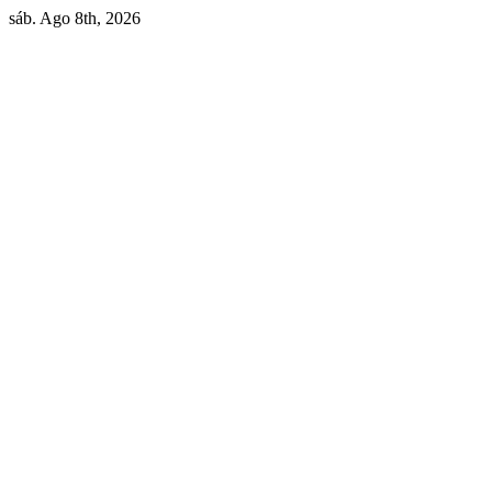
Skip
sáb. Ago 8th, 2026
to
content