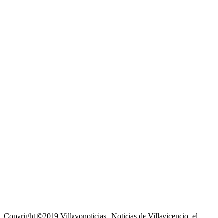
Copyright ©2019 Villavonoticias | Noticias de Villavicencio, el