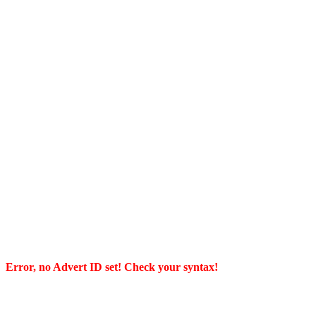
Error, no Advert ID set! Check your syntax!