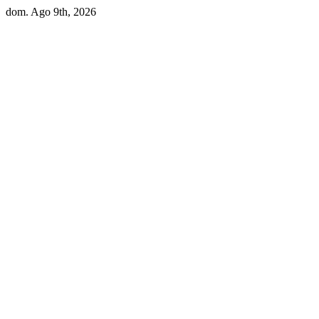
Skip
dom. Ago 9th, 2026
to
content