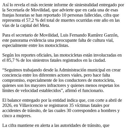
Así lo revela el más reciente informe de siniestralidad entregado por
la Secretaría de Movilidad, que advierte que en cada una de esas
franjas horarias se han reportado 10 personas fallecidas, cifra que
representa el 57,2 % del total de muertes ocurridas este año en las
vías de la capital del Meta.
Para el secretario de Movilidad, Luis Fernando Ramírez Garzón,
este panorama evidencia una preocupante falta de cultura vial,
especialmente entre los motociclistas.
Según los reportes oficiales, las motocicletas están involucradas en
el 85,7 % de los siniestros fatales registrados en la ciudad.
“Seguimos trabajando desde la Administración municipal en crear
conciencia entre los diferentes actores viales, pero hace falta
compromiso, especialmente de los conductores de motocicleta,
quienes son los mayores infractores y quienes menos respetan los
límites de velocidad establecidos”, afirmó el funcionario.
El balance entregado por la entidad indica que, con corte a abril de
2026, en Villavicencio se registraron 35 víctimas fatales por
accidentes de tránsito, de las cuales 30 corresponden a hombres y
cinco a mujeres.
La cifra mantiene en alerta a las autoridades de tránsito, que