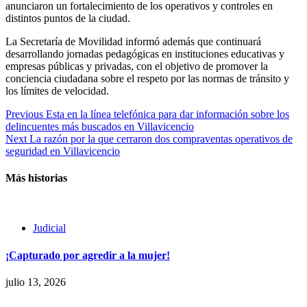
anunciaron un fortalecimiento de los operativos y controles en
distintos puntos de la ciudad.
La Secretaría de Movilidad informó además que continuará
desarrollando jornadas pedagógicas en instituciones educativas y
empresas públicas y privadas, con el objetivo de promover la
conciencia ciudadana sobre el respeto por las normas de tránsito y
los límites de velocidad.
Continue
Previous
Esta en la línea telefónica para dar información sobre los
delincuentes más buscados en Villavicencio
Reading
Next
La razón por la que cerraron dos compraventas operativos de
seguridad en Villavicencio
Más historias
Judicial
¡Capturado por agredir a la mujer!
julio 13, 2026