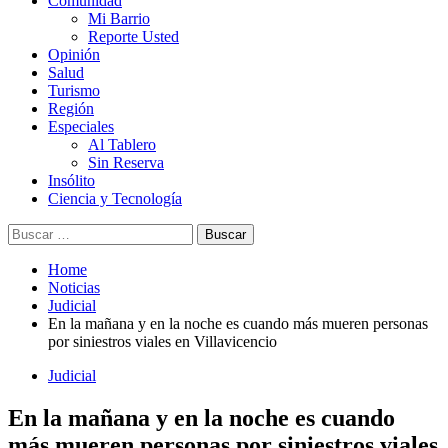
Comunidad
Mi Barrio
Reporte Usted
Opinión
Salud
Turismo
Región
Especiales
Al Tablero
Sin Reserva
Insólito
Ciencia y Tecnología
Buscar:
Home
Noticias
Judicial
En la mañana y en la noche es cuando más mueren personas
por siniestros viales en Villavicencio
Judicial
En la mañana y en la noche es cuando
más mueren personas por siniestros viales