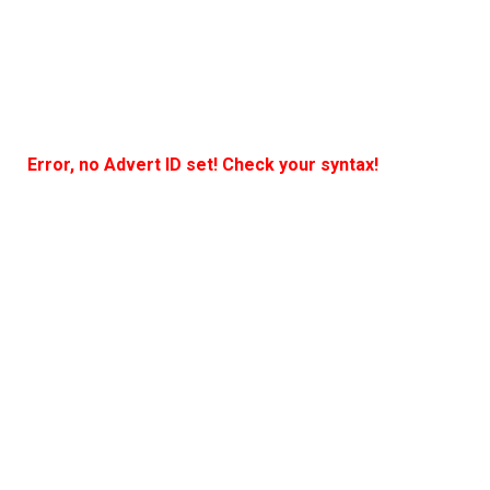
Error, no Advert ID set! Check your syntax!