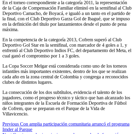
En el torneo correspondiente a la categoría 2011, la representación
de la Caja de Compensación Familiar eliminó en la semifinal al Club
Deportivo Camacho, de Boyacá, e igualó a un tanto en el partido de
la final, con el Club Deportivo Garza Gol de Ibagué, que se impuso
en la definición del título por lanzamientos desde el punto de pena
máxima.
En la competencia de la categoría 2013, Cofrem superó al Club
Deportivo Gol Star en la semifinal, con marcador de 4 goles a 1, y
enfrentó al Club Deportivo Indios FC, del departamento del Meta, el
cual ganó el compromiso por 1 a 3 goles.
La Copa Soccer Melgar está considerada como uno de los torneos
infantiles más importantes existentes, dentro de los que se realizan
cada año en la zona central de Colombia y congrega a reconocidos
clubes de distintos lugares.
La consecución de los dos subtítulos, evidencia el talento de los
jugadores, como el progreso técnico y táctico que han alcanzado los
niños integrantes de la Escuela de Formación Deportiva de Fútbol
de Cofrem, que se preparan en el Parque de la Vida de
Villavicencio.
Continue
Previous
Con amplia participación comunitaria arrancó el programa
Imder al Parque
Reading