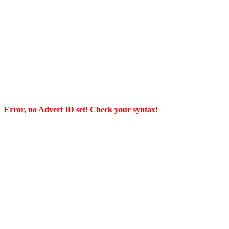
Error, no Advert ID set! Check your syntax!