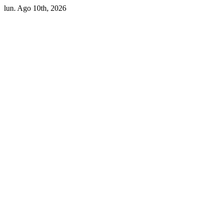
Skip
lun. Ago 10th, 2026
to
content