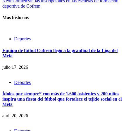
Next
Comienzan las inscripciones en las escuelas de formación
deportiva de Cofrem
Más historias
Deportes
Equipo de fútbol Cofrem llegó a la granfinal de la Liga del
Meta
julio 17, 2026
Deportes
Ídolos por siempre” con más de 1.600 asistentes y 200 niños
inspira una fiesta del fútbol que fortalece el tejido social en el
Meta
abril 20, 2026
Deportes