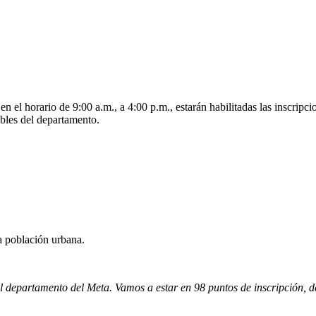
 el horario de 9:00 a.m., a 4:00 p.m., estarán habilitadas las inscripc
ables del departamento.
a población urbana.
 departamento del Meta. Vamos a estar en 98 puntos de inscripción, de 