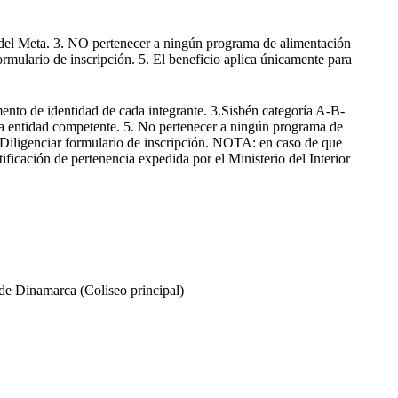
o del Meta. 3. NO pertenecer a ningún programa de alimentación
formulario de inscripción. 5. El beneficio aplica únicamente para
mento de identidad de cada integrante. 3.Sisbén categoría A-B-
 la entidad competente. 5. No pertenecer a ningún programa de
6. Diligenciar formulario de inscripción. NOTA: en caso de que
ficación de pertenencia expedida por el Ministerio del Interior
de Dinamarca (Coliseo principal)