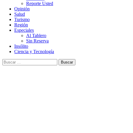
Reporte Usted
Opinión
Salud
Turismo
Región
Especiales
Al Tablero
Sin Reserva
Insólito
Ciencia y Tecnología
Buscar: