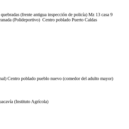
quebradas (frente antigua inspección de policía) Mz 13 casa 9
 Granada (Polideportivo) Centro poblado Puerto Caldas
unal) Centro poblado pueblo nuevo (comedor del adulto mayor)
acavía (Instituto Agrícola)