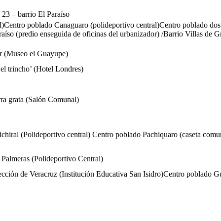
23 – barrio El Paraíso
al)Centro poblado Canaguaro (polideportivo central)Centro poblado dos 
raíso (predio enseguida de oficinas del urbanizador) /Barrio Villas de
er (Museo el Guayupe)
el trincho’ (Hotel Londres)
rra grata (Salón Comunal)
chiral (Polideportivo central) Centro poblado Pachiquaro (caseta com
 Palmeras (Polideportivo Central)
ección de Veracruz (Institución Educativa San Isidro)Centro poblado Gu