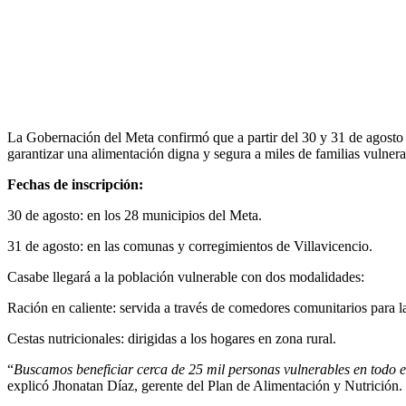
La Gobernación del Meta confirmó que a partir del 30 y 31 de agosto en
garantizar una alimentación digna y segura a miles de familias vulner
Fechas de inscripción:
30 de agosto: en los 28 municipios del Meta.
31 de agosto: en las comunas y corregimientos de Villavicencio.
Casabe llegará a la población vulnerable con dos modalidades:
Ración en caliente: servida a través de comedores comunitarios para l
Cestas nutricionales: dirigidas a los hogares en zona rural.
“
Buscamos beneficiar cerca de 25 mil personas vulnerables en todo el
explicó Jhonatan Díaz, gerente del Plan de Alimentación y Nutrición.