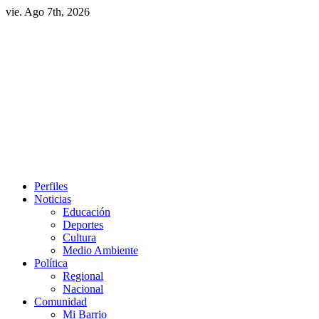
Skip
vie. Ago 7th, 2026
to
content
Primary
Perfiles
Menu
Noticias
Educación
Deportes
Cultura
Medio Ambiente
Política
Regional
Nacional
Comunidad
Mi Barrio