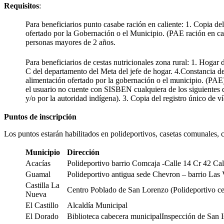
Requisitos
:
Para beneficiarios punto casabe ración en caliente: 1. Copia 
ofertado por la Gobernación o el Municipio. (PAE ración en calie
personas mayores de 2 años.
Para beneficiarios de cestas nutricionales zona rural: 1. Hoga
C del departamento del Meta del jefe de hogar. 4.Constancia de
alimentación ofertado por la gobernación o el municipio. (PAE) 
el usuario no cuente con SISBEN cualquiera de los siguientes d
y/o por la autoridad indígena). 3. Copia del registro único de v
Puntos de inscripción
Los puntos estarán habilitados en polideportivos, casetas comunales, 
Municipio
Dirección
Acacías
Polideportivo barrio Comcaja -Calle 14 Cr 42 Ca
Guamal
Polideportivo antigua sede Chevron – barrio Las V
Castilla La
Centro Poblado de San Lorenzo (Polideportivo ce
Nueva
El Castillo
Alcaldía Municipal
El Dorado
Biblioteca cabecera municipalInspección de San Is