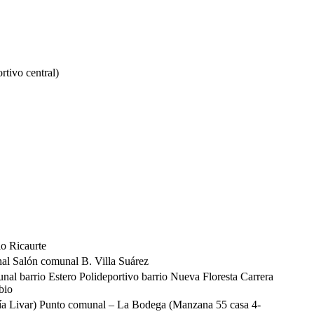
rtivo central)
io Ricaurte
al Salón comunal B. Villa Suárez
nal barrio Estero Polideportivo barrio Nueva Floresta Carrera
bio
ería Livar) Punto comunal – La Bodega (Manzana 55 casa 4-