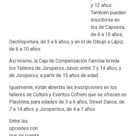
y 12 años.
También pueden
inscribirse en
los de Capoeira,
de 6 a 15 años,
Dactilopintura, de 3 a 6 años, y en el de Dibujo a Lápiz,
de 6 a 10 años.
Así mismo, la Caja de Compensación Familiar brinda
los Talleres de Joroperos Junior, entre 7 y 14 años, y
de Joroperos, a partir de 15 años de edad.
Igualmente, están abiertas las inscripciones en los
talleres de Cultura y Eventos Cofrem que se ofrecen en
Plastilina, para edades de 3 a 6 años, Street Dance, de
7 a 14 años, y Joroperitos, de 4 a 7 años.
Entre las
opciones con
que se cuenta