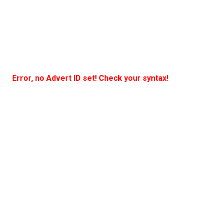
Error, no Advert ID set! Check your syntax!