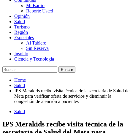
Comunidad
Mi Barrio
Reporte Usted
Opinión
Salud
Turismo
Región
Especiales
Al Tablero
Sin Reserva
Insólito
Ciencia y Tecnología
Buscar:
Home
Salud
IPS Merakids recibe visita técnica de la secretaría de Salud del
Meta para verificar oferta de servicios y disminuir la
congestión de atención a pacientes
Salud
IPS Merakids recibe visita técnica de la
secretaría de Salud del Meta para