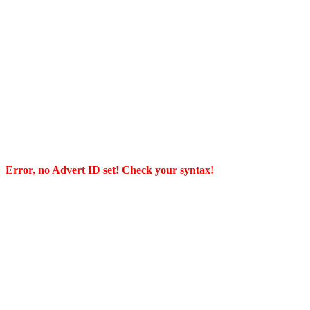
Error, no Advert ID set! Check your syntax!