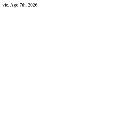
Skip
vie. Ago 7th, 2026
to
content