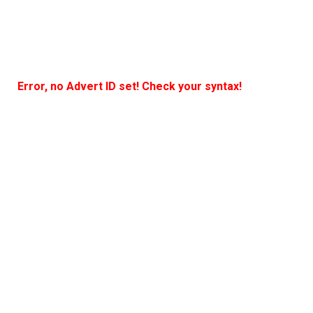
Error, no Advert ID set! Check your syntax!