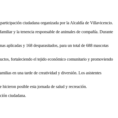
 participación ciudadana organizada por la Alcaldía de Villavicencio.
n familiar y la tenencia responsable de animales de compañía. Durante
nas aplicadas y 168 desparasitados, para un total de 688 mascotas
oductos, fortaleciendo el tejido económico comunitario y promoviendo
milias en una tarde de creatividad y diversión. Los asistentes
e hicieron posible esta jornada de salud y recreación.
ación ciudadana.