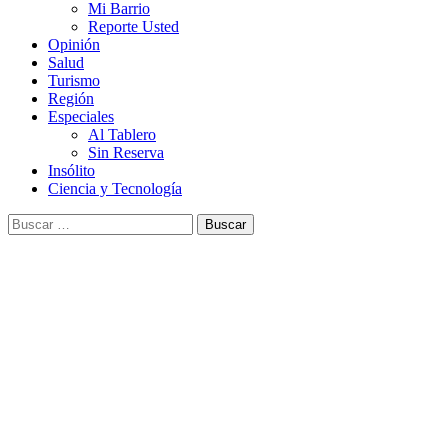
Mi Barrio
Reporte Usted
Opinión
Salud
Turismo
Región
Especiales
Al Tablero
Sin Reserva
Insólito
Ciencia y Tecnología
Buscar: