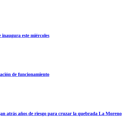
 inaugura este miércoles
zación de funcionamiento
dejan atrás años de riesgo para cruzar la quebrada La Moreno