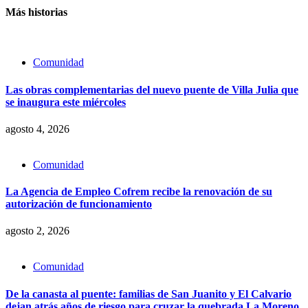
Más historias
Comunidad
Las obras complementarias del nuevo puente de Villa Julia que
se inaugura este miércoles
agosto 4, 2026
Comunidad
La Agencia de Empleo Cofrem recibe la renovación de su
autorización de funcionamiento
agosto 2, 2026
Comunidad
De la canasta al puente: familias de San Juanito y El Calvario
dejan atrás años de riesgo para cruzar la quebrada La Moreno