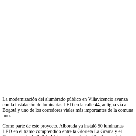
La modernización del alumbrado público en Villavicencio avanza
con la instalación de luminarias LED en la calle 44, antigua vía a
Bogotá y uno de los corredores viales más importantes de la comuna
uno.
Como parte de este proyecto, Alborada ya instaló 50 luminarias
LED en el tramo comprendido entre la Glorieta La Grama y el