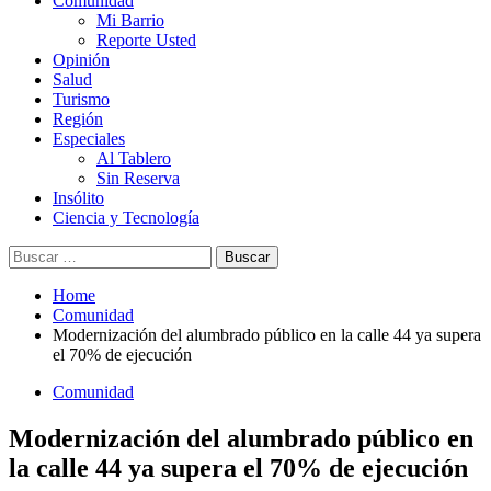
Comunidad
Mi Barrio
Reporte Usted
Opinión
Salud
Turismo
Región
Especiales
Al Tablero
Sin Reserva
Insólito
Ciencia y Tecnología
Buscar:
Home
Comunidad
Modernización del alumbrado público en la calle 44 ya supera
el 70% de ejecución
Comunidad
Modernización del alumbrado público en
la calle 44 ya supera el 70% de ejecución