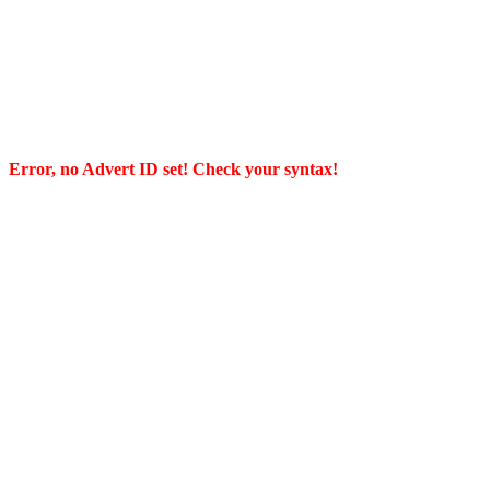
Error, no Advert ID set! Check your syntax!