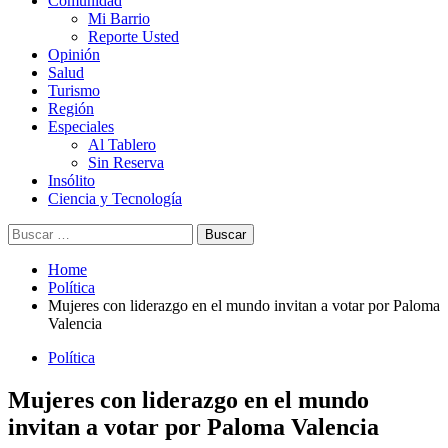
Comunidad
Mi Barrio
Reporte Usted
Opinión
Salud
Turismo
Región
Especiales
Al Tablero
Sin Reserva
Insólito
Ciencia y Tecnología
Buscar:
Home
Política
Mujeres con liderazgo en el mundo invitan a votar por Paloma
Valencia
Política
Mujeres con liderazgo en el mundo
invitan a votar por Paloma Valencia