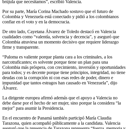
brújula que necesitamos”, escribió Valencia.
Por su parte, María Corina Machado sostuvo que el futuro de
Colombia y Venezuela está conectado y pidió a los colombianos
confiar en el voto y en la democracia.
De otro lado, Cayetana Álvarez de Toledo destacó en Valencia
cualidades como “valentía, solvencia y decencia”, y aseguró que
Colombia atraviesa un momento decisivo que requiere liderazgo
firme y transparente.
“Paloma es valiente porque planta cara a los criminales, a los
narcotraficantes; es solvente porque tiene un plan para una
Colombia más próspera, con crecimiento, inversión y oportunidades
para todos; y es decente porque tiene principios, integridad, no tiene
deudas con la corrupción ni con esas redes de poder, dinero e
impunidad que tantos estragos han causado en Venezuela”, dijo
Álvarez.
La dirigente europea afirmó además que el apoyo a Valencia no
debe darse por el hecho de ser mujer, sino porque la considera “la
mejor” para asumir la Presidencia.
En el encuentro de Panamá también participó María Claudia
Tarazona, quien acompañó públicamente a la candidata. Valencia
aseguró que la presencia de Tarazona representa “fuerza, memoria y