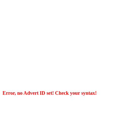
Error, no Advert ID set! Check your syntax!