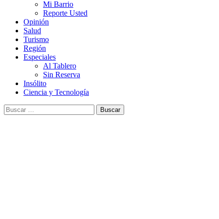
Mi Barrio
Reporte Usted
Opinión
Salud
Turismo
Región
Especiales
Al Tablero
Sin Reserva
Insólito
Ciencia y Tecnología
Buscar: