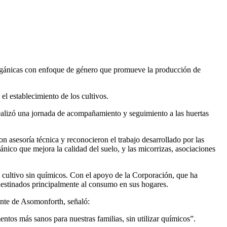
orgánicas con enfoque de género que promueve la producción de
el establecimiento de los cultivos.
realizó una jornada de acompañamiento y seguimiento a las huertas
n asesoría técnica y reconocieron el trabajo desarrollado por las
nico que mejora la calidad del suelo, y las micorrizas, asociaciones
e cultivo sin químicos. Con el apoyo de la Corporación, que ha
, destinados principalmente al consumo en sus hogares.
rante de Asomonforth, señaló:
ntos más sanos para nuestras familias, sin utilizar químicos”.