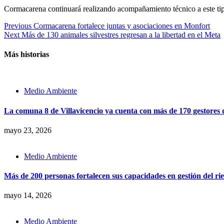
Cormacarena continuará realizando acompañamiento técnico a este tipo 
Continue
Previous
Cormacarena fortalece juntas y asociaciones en Monfort
Next
Más de 130 animales silvestres regresan a la libertad en el Meta
Reading
Más historias
Medio Ambiente
La comuna 8 de Villavicencio ya cuenta con más de 170 gestores d
mayo 23, 2026
Medio Ambiente
Más de 200 personas fortalecen sus capacidades en gestión del rie
mayo 14, 2026
Medio Ambiente