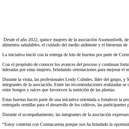
Desde el año 2022, quince mujeres de la asociación Asomonforth, del
alimentos saludables, el cuidado del medio ambiente y el bienestar de 
La iniciativa inició con la entrega de kits de huertas por parte de Cor
Con el propósito de conocer los avances del proceso y continuar fort
lideradas por estas mujeres, brindando orientaciones para mejorar el ma
Durante la visita, las profesionales Leidy Cubides, líder del grupo, y
integrantes de la asociación. Entre las recomendaciones realizadas se 
entre hongos y raíces que favorecen la nutrición de las plantas.
Estas huertas hacen parte de una iniciativa orientada a fortalecer la
entregado semillas para el desarrollo de los cultivos, las participant
Durante el acompañamiento, las integrantes de la asociación expresaro
“Estoy contenta con Cormacarena porque nos ha brindado la oportunidad