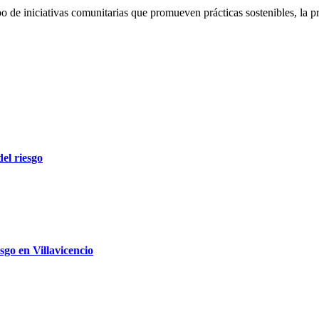
de iniciativas comunitarias que promueven prácticas sostenibles, la pro
el riesgo
sgo en Villavicencio