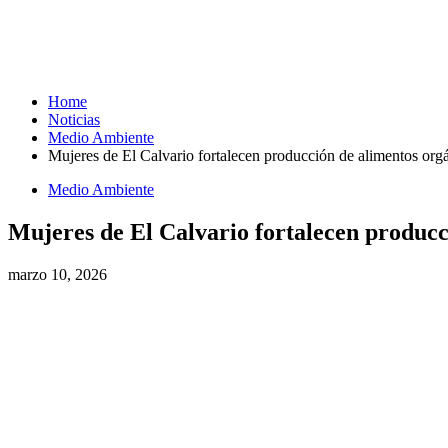
Home
Noticias
Medio Ambiente
Mujeres de El Calvario fortalecen producción de alimentos or
Medio Ambiente
Mujeres de El Calvario fortalecen produc
marzo 10, 2026