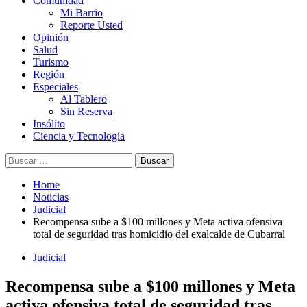
Comunidad
Mi Barrio
Reporte Usted
Opinión
Salud
Turismo
Región
Especiales
Al Tablero
Sin Reserva
Insólito
Ciencia y Tecnología
Buscar:
Home
Noticias
Judicial
Recompensa sube a $100 millones y Meta activa ofensiva
total de seguridad tras homicidio del exalcalde de Cubarral
Judicial
Recompensa sube a $100 millones y Meta
activa ofensiva total de seguridad tras