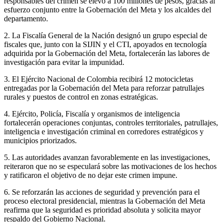
responsables del crimen se elevó a 100 millones de pesos, gracias al
esfuerzo conjunto entre la Gobernación del Meta y los alcaldes del
departamento.
2. La Fiscalía General de la Nación designó un grupo especial de
fiscales que, junto con la SIJIN y el CTI, apoyados en tecnología
adquirida por la Gobernación del Meta, fortalecerán las labores de
investigación para evitar la impunidad.
3. El Ejército Nacional de Colombia recibirá 12 motocicletas
entregadas por la Gobernación del Meta para reforzar patrullajes
rurales y puestos de control en zonas estratégicas.
4. Ejército, Policía, Fiscalía y organismos de inteligencia
fortalecerán operaciones conjuntas, controles territoriales, patrullajes,
inteligencia e investigación criminal en corredores estratégicos y
municipios priorizados.
5. Las autoridades avanzan favorablemente en las investigaciones,
reiteraron que no se especulará sobre las motivaciones de los hechos
y ratificaron el objetivo de no dejar este crimen impune.
6. Se reforzarán las acciones de seguridad y prevención para el
proceso electoral presidencial, mientras la Gobernación del Meta
reafirma que la seguridad es prioridad absoluta y solicita mayor
respaldo del Gobierno Nacional.