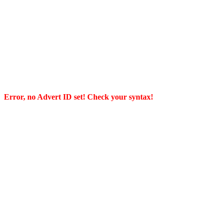
Error, no Advert ID set! Check your syntax!