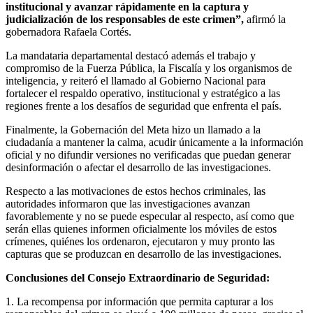
institucional y avanzar rápidamente en la captura y
judicialización de los responsables de este crimen
”
,
afirmó la
gobernadora Rafaela Cortés.
La mandataria departamental destacó además el trabajo y
compromiso de la Fuerza Pública, la Fiscalía y los organismos de
inteligencia, y reiteró el llamado al Gobierno Nacional para
fortalecer el respaldo operativo, institucional y estratégico a las
regiones frente a los desafíos de seguridad que enfrenta el país.
Finalmente, la Gobernación del Meta hizo un llamado a la
ciudadanía a mantener la calma, acudir únicamente a la información
oficial y no difundir versiones no verificadas que puedan generar
desinformación o afectar el desarrollo de las investigaciones.
Respecto a las motivaciones de estos hechos criminales, las
autoridades informaron que las investigaciones avanzan
favorablemente y no se puede especular al respecto, así como que
serán ellas quienes informen oficialmente los móviles de estos
crímenes, quiénes los ordenaron, ejecutaron y muy pronto las
capturas que se produzcan en desarrollo de las investigaciones.
Conclusiones del Consejo Extraordinario de Seguridad:
1. La recompensa por información que permita capturar a los