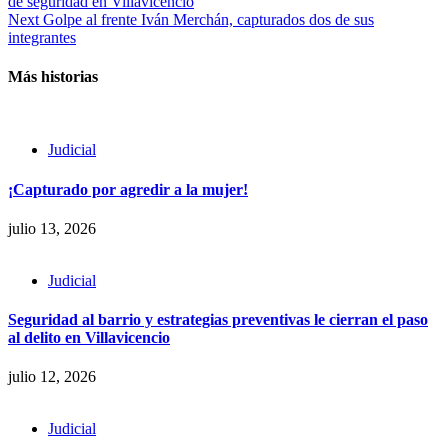
de seguridad en Villavicencio
Reading
Next
Golpe al frente Iván Merchán, capturados dos de sus
integrantes
Más historias
Judicial
¡Capturado por agredir a la mujer!
julio 13, 2026
Judicial
Seguridad al barrio y estrategias preventivas le cierran el paso
al delito en Villavicencio
julio 12, 2026
Judicial