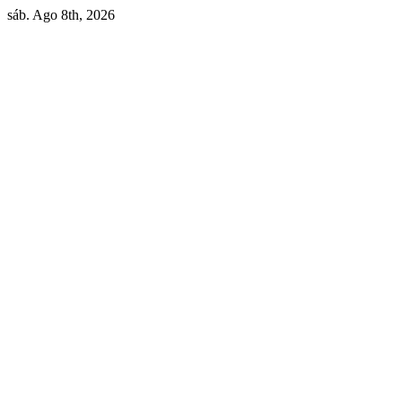
Skip
sáb. Ago 8th, 2026
to
content