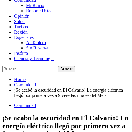
Comunidad
Mi Barrio
Reporte Usted
Opinión
Salud
Turismo
Región
Especiales
Al Tablero
Sin Reserva
Insólito
Ciencia y Tecnología
Buscar:
Home
Comunidad
¡Se acabó la oscuridad en El Calvario! La energía eléctrica
llegó por primera vez a 9 veredas rurales del Meta
Comunidad
¡Se acabó la oscuridad en El Calvario! La
energía eléctrica llegó por primera vez a