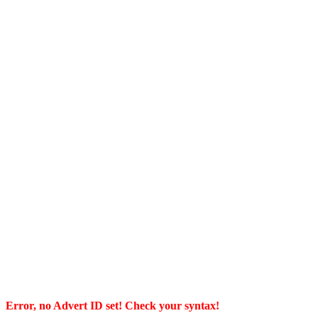
Error, no Advert ID set! Check your syntax!