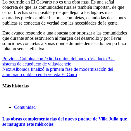
Lo ocurrido en El Calvario no es una obra más. Es una señal
concreta de que las comunidades rurales también importan, de que
cerrar brechas sí es posible y de que llegar a los lugares más
apartados puede cambiar historias completas, cuando las decisiones
públicas se conectan de verdad con las necesidades de la gente.
Este avance responde a una apuesta por priorizar a las comunidades
que durante años estuvieron al margen del desarrollo y por llevar
soluciones concretas a zonas donde durante demasiado tiempo hizo
falta presencia efectiva.
Continue
Previous
Culmina con éxito la unión del nuevo Viaducto 3 al
sistema de acueducto de villavicencio
Reading
Next
Alborada finalizó la primera fase de modernización del
alumbrado público en la vereda El Cairo
Más historias
Comunidad
Las obras complementarias del nuevo puente de Villa Julia que
se inaugura este miércoles