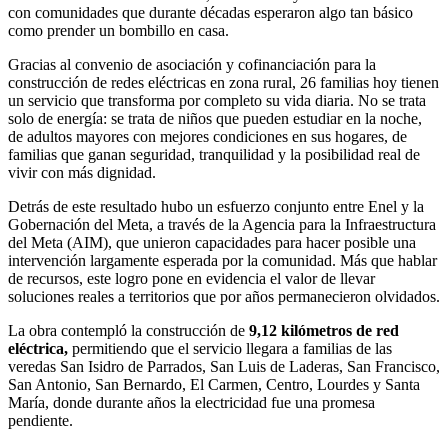
con comunidades que durante décadas esperaron algo tan básico
como prender un bombillo en casa.
Gracias al convenio de asociación y cofinanciación para la
construcción de redes eléctricas en zona rural, 26 familias hoy tienen
un servicio que transforma por completo su vida diaria. No se trata
solo de energía: se trata de niños que pueden estudiar en la noche,
de adultos mayores con mejores condiciones en sus hogares, de
familias que ganan seguridad, tranquilidad y la posibilidad real de
vivir con más dignidad.
Detrás de este resultado hubo un esfuerzo conjunto entre Enel y la
Gobernación del Meta, a través de la Agencia para la Infraestructura
del Meta (AIM), que unieron capacidades para hacer posible una
intervención largamente esperada por la comunidad. Más que hablar
de recursos, este logro pone en evidencia el valor de llevar
soluciones reales a territorios que por años permanecieron olvidados.
La obra contempló la construcción de
9,12 kilómetros de red
eléctrica
,
permitiendo que el servicio llegara a familias de las
veredas San Isidro de Parrados, San Luis de Laderas, San Francisco,
San Antonio, San Bernardo, El Carmen, Centro, Lourdes y Santa
María, donde durante años la electricidad fue una promesa
pendiente.