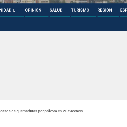
NIDAD
OPINIÓN
SALUD
TURISMO
REGIÓN
ES
s casos de quemaduras por pólvora en Villavicencio