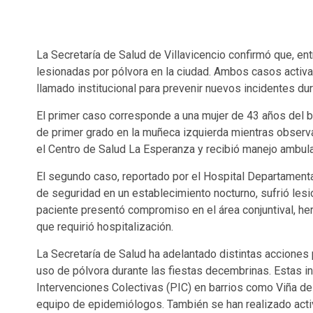
La Secretaría de Salud de Villavicencio confirmó que, en
lesionadas por pólvora en la ciudad. Ambos casos activar
llamado institucional para prevenir nuevos incidentes d
El primer caso corresponde a una mujer de 43 años del 
de primer grado en la muñeca izquierda mientras observab
el Centro de Salud La Esperanza y recibió manejo ambula
El segundo caso, reportado por el Hospital Departamental
de seguridad en un establecimiento nocturno, sufrió lesio
paciente presentó compromiso en el área conjuntival, heri
que requirió hospitalización.
La Secretaría de Salud ha adelantado distintas acciones
uso de pólvora durante las fiestas decembrinas. Estas 
Intervenciones Colectivas (PIC) en barrios como Viña de
equipo de epidemiólogos. También se han realizado activ