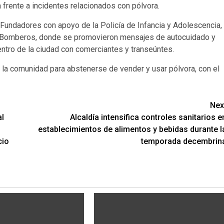
a frente a incidentes relacionados con pólvora.
 Fundadores con apoyo de la Policía de Infancia y Adolescencia,
de Bomberos, donde se promovieron mensajes de autocuidado y
Centro de la ciudad con comerciantes y transeúntes.
a la comunidad para abstenerse de vender y usar pólvora, con el
Nex
al
Alcaldía intensifica controles sanitarios e
establecimientos de alimentos y bebidas durante l
cio
temporada decembrin