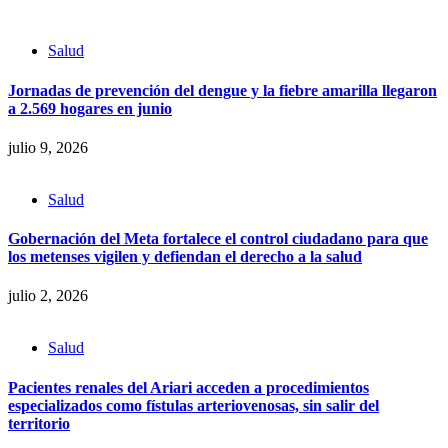
Salud
Jornadas de prevención del dengue y la fiebre amarilla llegaron
a 2.569 hogares en junio
julio 9, 2026
Salud
Gobernación del Meta fortalece el control ciudadano para que
los metenses vigilen y defiendan el derecho a la salud
julio 2, 2026
Salud
Pacientes renales del Ariari acceden a procedimientos
especializados como fístulas arteriovenosas, sin salir del
territorio