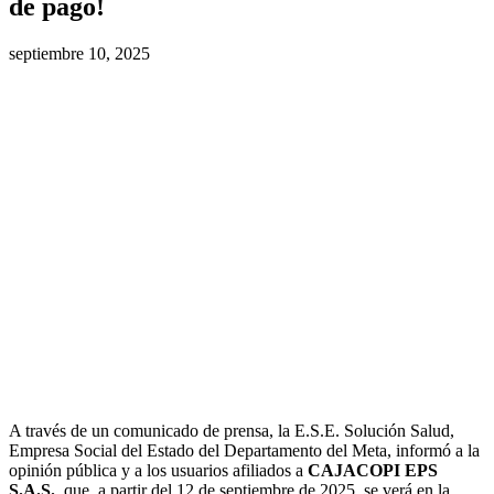
de pago!
septiembre 10, 2025
A través de un comunicado de prensa, la E.S.E. Solución Salud,
Empresa Social del Estado del Departamento del Meta, informó a la
opinión pública y a los usuarios afiliados a
CAJACOPI EPS
S.A.S.
, que, a partir del 12 de septiembre de 2025, se verá en la