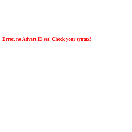
Error, no Advert ID set! Check your syntax!