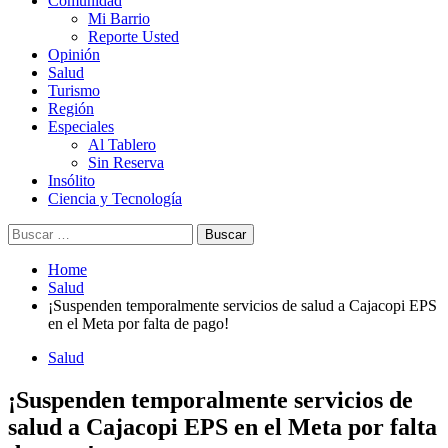
Comunidad
Mi Barrio
Reporte Usted
Opinión
Salud
Turismo
Región
Especiales
Al Tablero
Sin Reserva
Insólito
Ciencia y Tecnología
Buscar:
Home
Salud
¡Suspenden temporalmente servicios de salud a Cajacopi EPS
en el Meta por falta de pago!
Salud
¡Suspenden temporalmente servicios de
salud a Cajacopi EPS en el Meta por falta