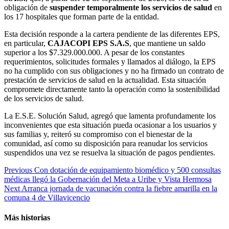
obligación de
suspender temporalmente los servicios de salud
en
los 17 hospitales que forman parte de la entidad.
Esta decisión responde a la cartera pendiente de las diferentes EPS,
en particular,
CAJACOPI EPS S.A.S
, que mantiene un saldo
superior a los $7.329.000.000. A pesar de los constantes
requerimientos, solicitudes formales y llamados al diálogo, la EPS
no ha cumplido con sus obligaciones y no ha firmado un contrato de
prestación de servicios de salud en la actualidad. Esta situación
compromete directamente tanto la operación como la sostenibilidad
de los servicios de salud.
La E.S.E. Solución Salud, agregó que lamenta profundamente los
inconvenientes que esta situación pueda ocasionar a los usuarios y
sus familias y, reiteró su compromiso con el bienestar de la
comunidad, así como su disposición para reanudar los servicios
suspendidos una vez se resuelva la situación de pagos pendientes.
Continue
Previous
Con dotación de equipamiento biomédico y 500 consultas
médicas llegó la Gobernación del Meta a Uribe y Vista Hermosa
Reading
Next
Arranca jornada de vacunación contra la fiebre amarilla en la
comuna 4 de Villavicencio
Más historias